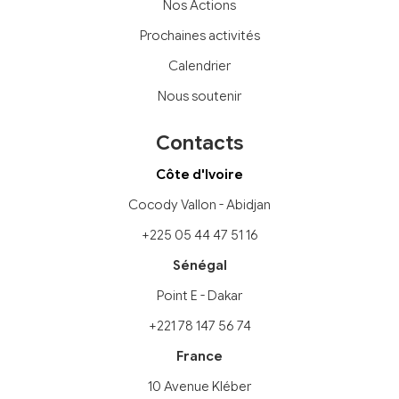
Nos Actions
Prochaines activités
Calendrier
Nous soutenir
Contacts
Côte d'Ivoire
Cocody Vallon - Abidjan
+225 05 44 47 51 16
Sénégal
Point E - Dakar
+221 78 147 56 74
France
10 Avenue Kléber