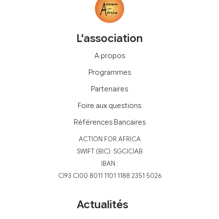
L'association
A propos
Programmes
Partenaires
Foire aux questions
Références Bancaires
‍ACTION FOR AFRICA
‍SWIFT (BIC): SGCICIAB
IBAN :
CI93 CI00 8011 1101 1188 2351 5026
Actualités