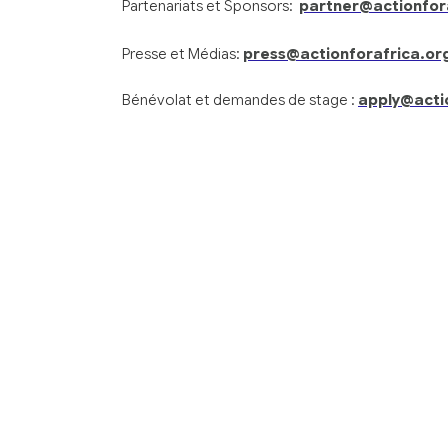
Partenariats et Sponsors:
partner@actionfor
Presse et Médias:
press@actionforafrica.or
Bénévolat et demandes de stage :
apply@acti