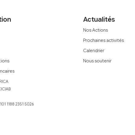
tion
Actualités
Nos Actions
Prochaines activités
Calendrier
tions
Nous soutenir
ncaires
RICA
CICIAB
1101 1188 2351 5026