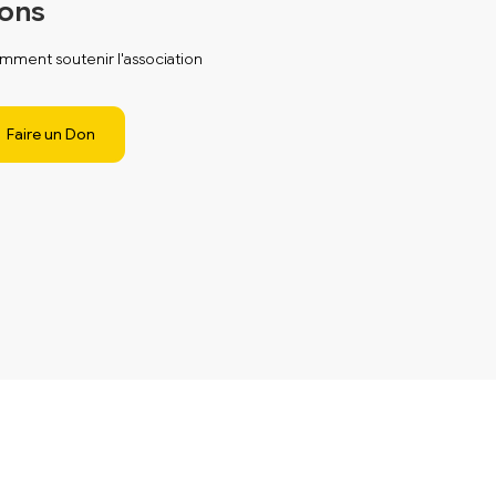
ons
ment soutenir l'association
Faire un Don