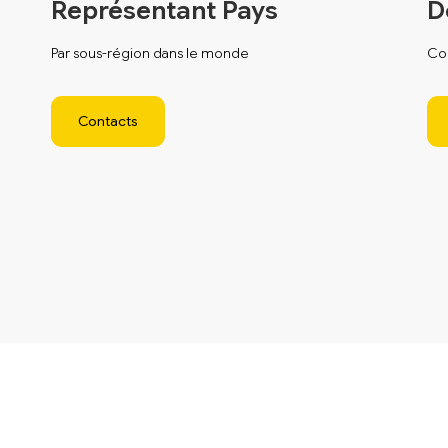
Représentant Pays
D
Par sous-région dans le monde
Com
Contacts