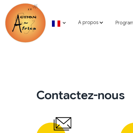
A propos
Progra
Contactez-nous