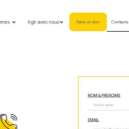
mmes
Agir avec nous
Faire un don
Contacts
NOM & PRENOMS
EMAIL