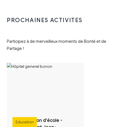
PROCHAINES ACTIVITES
Participez à de merveilleux moments de Bonté et de
Partage !
Construction d'école -
Education