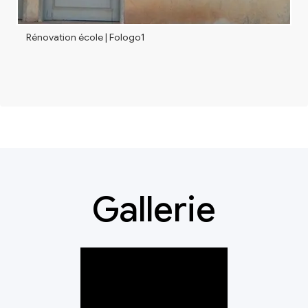
Rénovation école | Fologo1
Gallerie