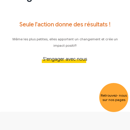
Seule l'action donne des résultats !
Même les plus petites, elles apportent un changement et crée un
impact positif!
S'engager avec nous
Retrouvez- nous
sur nos pages