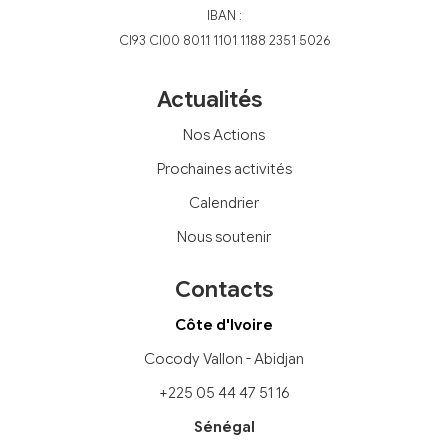
IBAN :
CI93 CI00 8011 1101 1188 2351 5026
Actualités
Nos Actions
Prochaines activités
Calendrier
Nous soutenir
Contacts
Côte d'Ivoire
Cocody Vallon - Abidjan
+225 05 44 47 51 16
Sénégal