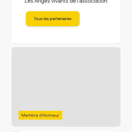
Les Anges vivants de l'association
Tous les partenaires
Membre d'Honneur