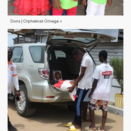
Dons | Orphelinat Omega +