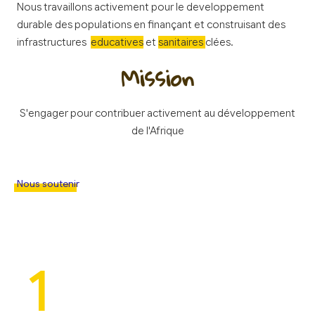
Nous travaillons activement pour le developpement
durable des populations en finançant et construisant des
infrastructures
educatives
et
sanitaires
clées.
Mission
S'engager pour contribuer activement au développement
de l'Afrique
Nous soutenir
1