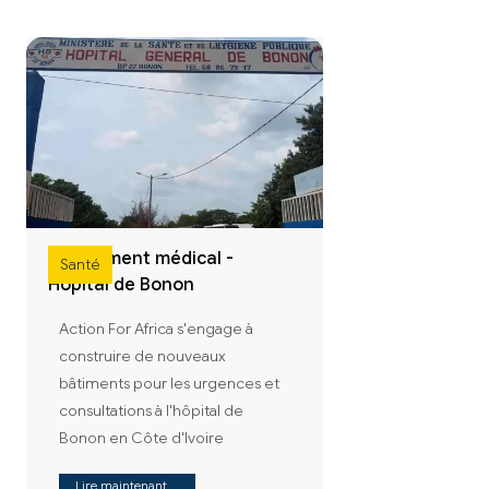
Equipement médical -
Santé
Hôpital de Bonon
Action For Africa s'engage à
construire de nouveaux
bâtiments pour les urgences et
consultations à l'hôpital de
Bonon en Côte d'Ivoire
Lire maintenant