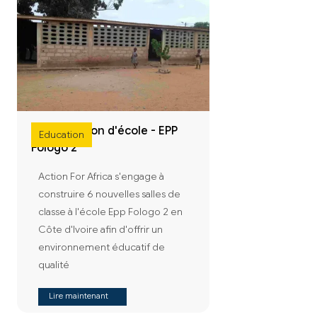
Construction d'école - EPP
Education
Fologo 2
Action For Africa s'engage à
construire 6 nouvelles salles de
classe à l'école Epp Fologo 2 en
Côte d'Ivoire afin d'offrir un
environnement éducatif de
qualité
Lire maintenant