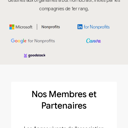
destinés aux organismes à but non lucratif; initiés par les
compagnies de 1er rang,
Nos Membres et
Partenaires