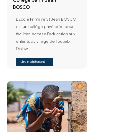
Collège Saint Jean-
BOSCO
L’École Primaire St Jean BOSCO
est un collège privé crée pour
faciliter l’accès à l’education aux
enfants du village de Toubab
Dialaw
Lire maintenant