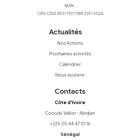
IBAN :
CI93 CI00 8011 1101 1188 2351 5026
Actualités
Nos Actions
Prochaines activités
Calendrier
Nous soutenir
Contacts
Côte d'Ivoire
Cocody Vallon - Abidjan
+225 05 44 47 51 16
Sénégal