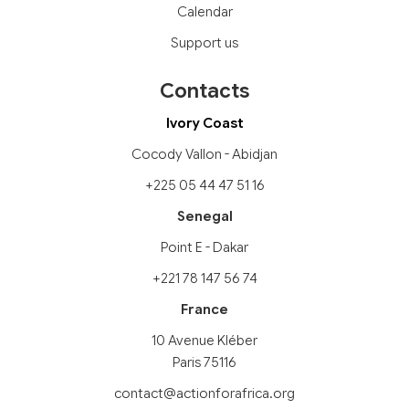
Calendar
Support us
Contacts
Ivory Coast
Cocody Vallon - Abidjan
+225 05 44 47 51 16
Senegal
Point E - Dakar
+221 78 147 56 74
France
10 Avenue Kléber
Paris 75116
contact@actionforafrica.org